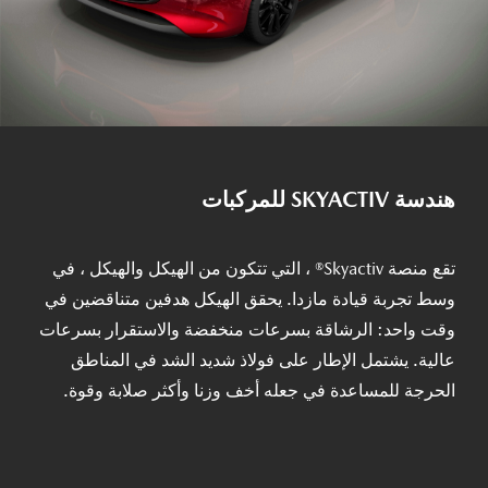
هندسة SKYACTIV للمركبات
تقع منصة Skyactiv® ، التي تتكون من الهيكل والهيكل ، في
وسط تجربة قيادة مازدا. يحقق الهيكل هدفين متناقضين في
وقت واحد: الرشاقة بسرعات منخفضة والاستقرار بسرعات
عالية. يشتمل الإطار على فولاذ شديد الشد في المناطق
الحرجة للمساعدة في جعله أخف وزنا وأكثر صلابة وقوة.