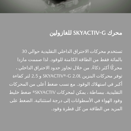
محرك SKYACTIV-G للغازولين
تستخدم محركات الاحتراق الداخلي التقليدية حوالي 30
بالمائة فقط من الطاقة الكامنة للوقود. لذا صممت مازدا
محركًا أكثر ذكاءً. من خلال تجاوز حدود الاحتراق الداخلي ،
توفر محركات البنزين SKYACTIV®-G 2.0L و 2.5 لتر كفاءة
أكبر في استهلاك الوقود. مع نسب ضغط أعلى من المحركات
التقليدية. ببساطة ، يمكن لمحركات SKYACTIV® ضغط خليط
وقود الهواء في الأسطوانات إلى درجة استثنائية. الضغط على
المزيد من الطاقة من كل قطرة وقود.