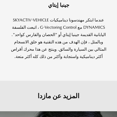
جينبا إيتاي
عندما ابتكر مهندسونا ديناميكيات SKYACTIV-VEHICLE
DYNAMICS مع G-Vectoring Control ، اتبعت الفلسفة
اليابانية القديمة جينبا إيتاي أو "الحصان والفارس كواحد".
وبالمثل ، فإن الهدف من هذه التقنية هو خلق الانسجام
المثالي بين السيارة والسائق. وينتج عن هذا محرك أقراص
أكثر ديناميكية واستجابة وأكثر من ذلك كله أكثر متعة.
المزيد عن مازدا