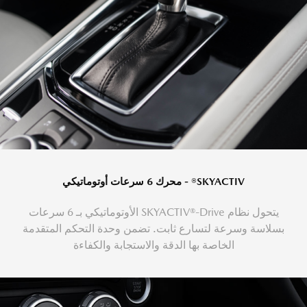
SKYACTIV® - محرك 6 سرعات أوتوماتيكي
يتحول نظام SKYACTIV®-Drive الأوتوماتيكي بـ 6 سرعات
بسلاسة وسرعة لتسارع ثابت. تضمن وحدة التحكم المتقدمة
الخاصة بها الدقة والاستجابة والكفاءة