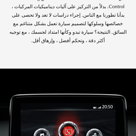
Control. بدلاً من التركيز على آليات ديناميكيات المركبات ،
بدأنا تطورنا مع الناس. إجراء دراسات لا تعد ولا تحصى على
خصائصها وسلوكها لتصميم سيارة تعمل بشكل متناغم مع
السائق. النتيجة؟ سيارة تبدو وكأنها امتداد لجسمك ، مع توجيه
أكثر دقة ، وتحكم أفضل ، وإرهاق أقل.