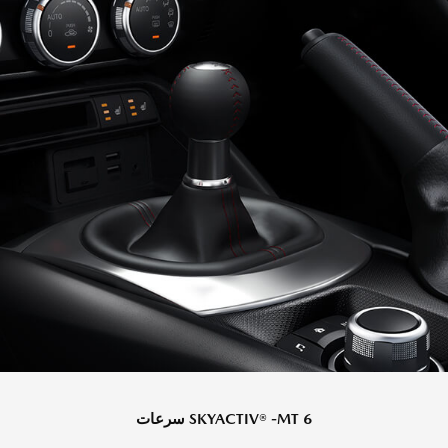
SKYACTIV® -MT 6 سرعات