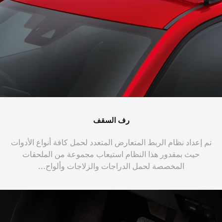
رف السقف
تم إعداد نظام الربط المتعارض المتعدد لحمل كافة أنواع الأدوات
حيث بمقدور هذا النظام استيعاب مجموعة من الملحقات
المخصصة لحمل الدراجات والزلاجات وألواح...