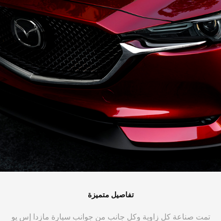
تفاصيل متميزة
تمت صناعة كل زاوية وكل جانب من جوانب سيارة مازدا إس يو