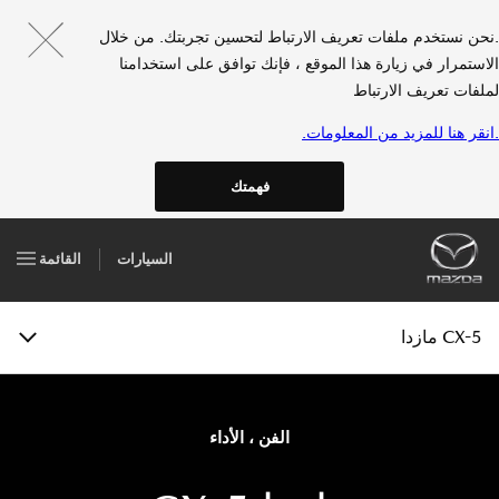
مازدا سي إكس-5
.نحن نستخدم ملفات تعريف الارتباط لتحسين تجربتك. من خلال
المميزات
الاستمرار في زيارة هذا الموقع ، فإنك توافق على استخدامنا
لملفات تعريف الارتباط
المعرض
.انقر هنا للمزيد من المعلومات.
إكسسوارات
فهمتك
المواصفات
السيارات
القائمة
الكتيب الإلكتروني
إحجز إختبار القيادة
CX-5 مازدا
الفن ، الأداء