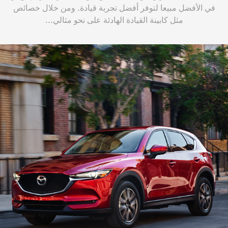
في الأفضل مبيعا لتوفر أفضل تجربة قيادة. ومن خلال خصائص
مثل كابينة القيادة الهادئة على نحو مثالي...