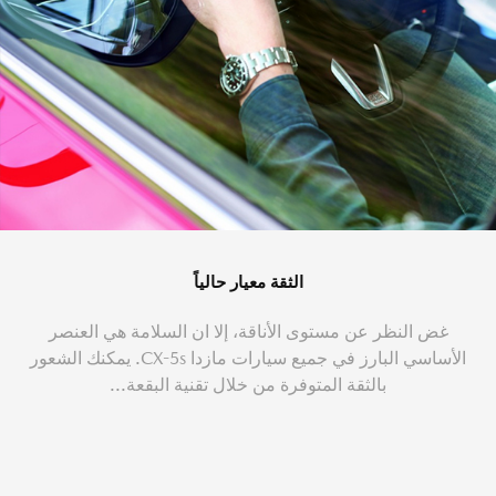
الثقة معيار حالياً
غض النظر عن مستوى الأناقة، إلا ان السلامة هي العنصر
الأساسي البارز في جميع سيارات مازدا CX-5s. يمكنك الشعور
بالثقة المتوفرة من خلال تقنية البقعة...