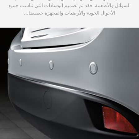
السوائل والأطعمة. فقد تم تصميم الوسادات التي تناسب جميع
الأحوال الجوية والأرضيات والمجهزة خصيصا...