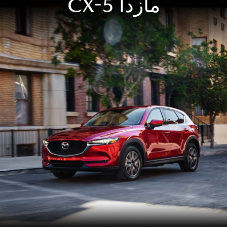
مازدا CX-5