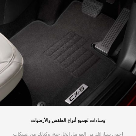
وسادات لجميع أنواع الطقس والأرضيات
احمي سياراتك من العوامل الخارجية، وكذلك من انسكاب