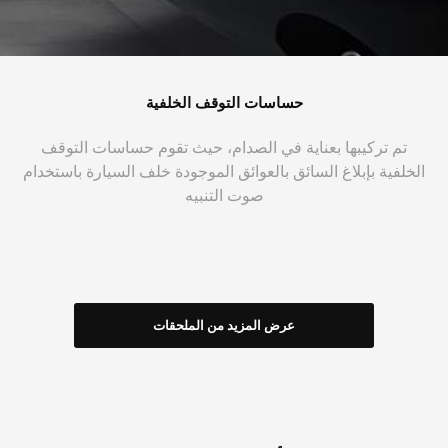
حساسات التوقف الخلفية
تم تركيبها بعناية في الصدام، حيث تقوم حساسات التوقف
الخلفية بإبلاغ السائق بالعوائق الموجودة خلف السيارة باستخدام
صوت التنبيه
عرض المزيد من الملحقات